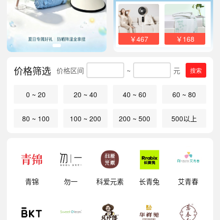
￥467
￥168
价格筛选
价格区间
~
元
搜索
0 ~ 20
20 ~ 40
40 ~ 60
60 ~ 80
80 ~ 100
100 ~ 200
200 ~ 500
500以上
明
青锦
勿一
科爱元素
长青兔
艾青春