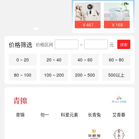
￥467
￥168
价格筛选
价格区间
~
元
搜索
0 ~ 20
20 ~ 40
40 ~ 60
60 ~ 80
80 ~ 100
100 ~ 200
200 ~ 500
500以上
明
青锦
勿一
科爱元素
长青兔
艾青春