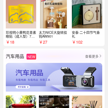
珍视明小黄鸭花青素
太力NICE大旋转挂
安泰·二十四节气香
眼贴（成人型）7对/
钩AW901
礼
盒
￥
18
￥
27
￥
102
汽车用品
查看更多
NEW
