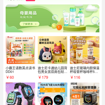
小霸王语数英点读书
迪士尼卡通幼儿园背
迪士尼玻璃内胆保温
DD01
包男女孩双肩包轻便
杯吸管杯咖啡杯530
可爱小背包B20107
MLH15135
￥
60
￥
179
￥
116