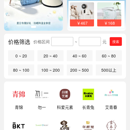
￥467
￥168
价格筛选
价格区间
~
元
搜索
0 ~ 20
20 ~ 40
40 ~ 60
60 ~ 80
80 ~ 100
100 ~ 200
200 ~ 500
500以上
明
青锦
勿一
科爱元素
长青兔
艾青春