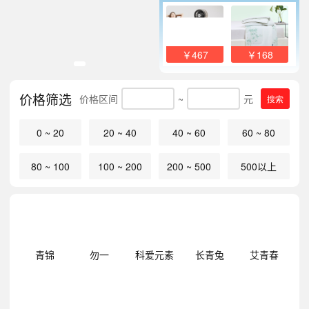
￥467
￥168
价格筛选
价格区间
~
元
搜索
0 ~ 20
20 ~ 40
40 ~ 60
60 ~ 80
80 ~ 100
100 ~ 200
200 ~ 500
500以上
明
青锦
勿一
科爱元素
长青兔
艾青春