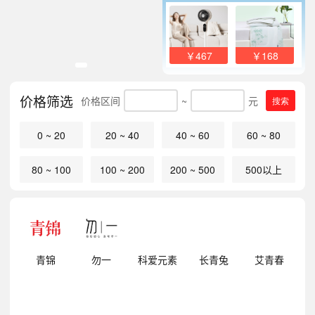
￥467
￥168
价格筛选
价格区间
~
元
搜索
0 ~ 20
20 ~ 40
40 ~ 60
60 ~ 80
80 ~ 100
100 ~ 200
200 ~ 500
500以上
明
青锦
勿一
科爱元素
长青兔
艾青春