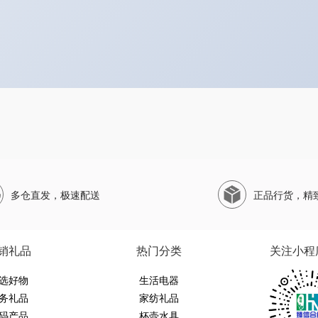
多仓直发，极速配送
正品行货，精
销礼品
热门分类
关注小程
选好物
生活电器
务礼品
家纺礼品
码产品
杯壶水具