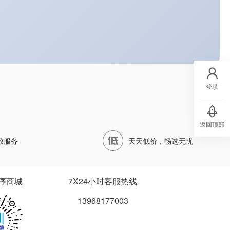
登录
返回顶部
致服务
天天低价，畅选无忧
序商城
7X24小时客服热线
13968177003